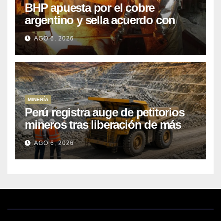
BHP apuesta por el cobre
argentino y sella acuerdo con
Kobrea para siete proyecto
AGO 6, 2026
MINERÍA
Perú registra auge de petitorios
mineros tras liberación de más
de mil concesiones para explorar
AGO 6, 2026
cobre y oro