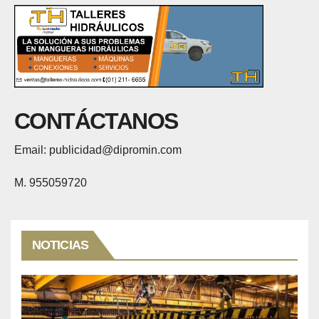
CONTÁCTANOS
Email: publicidad@dipromin.com
M. 955059720
NOTICIAS