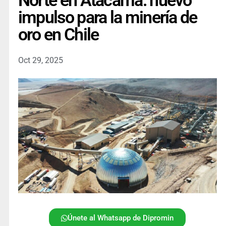
Norte en Atacama: nuevo
impulso para la minería de
oro en Chile
Oct 29, 2025
Únete al Whatsapp de Dipromin