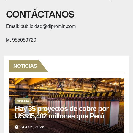
CONTÁCTANOS
Email: publicidad@dipromin.com
M. 955059720
NOTICIAS
MINERÍA
Hay 35 proyectos de cobre por
US$45,402 millones que Perú
puede aprovechar
AGO 6, 2026