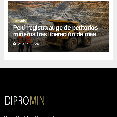
MINERÍA
Perú registra auge de petitorios
mineros tras liberación de más
de mil concesiones para explorar
AGO 6, 2026
cobre y oro