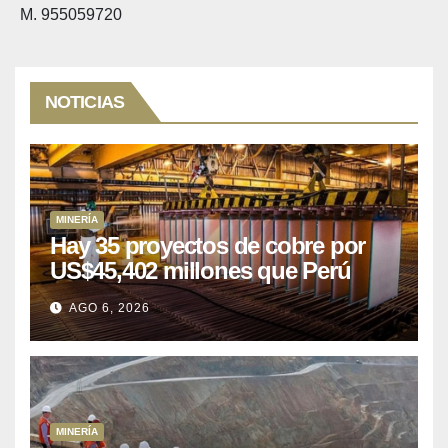
M. 955059720
NOTICIAS
MINERÍA
Hay 35 proyectos de cobre por
US$45,402 millones que Perú
puede aprovechar
AGO 6, 2026
MINERÍA