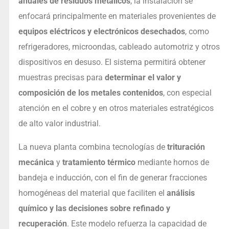
anuales de residuos metálicos
, la instalación se
enfocará principalmente en materiales provenientes de
equipos eléctricos y electrónicos desechados
, como
refrigeradores, microondas, cableado automotriz y otros
dispositivos en desuso. El sistema permitirá obtener
muestras precisas para
determinar el valor y
composición de los metales contenidos
, con especial
atención en el cobre y en otros materiales estratégicos
de alto valor industrial.
La nueva planta combina tecnologías de
trituración
mecánica
y
tratamiento térmico
mediante hornos de
bandeja e inducción, con el fin de generar fracciones
homogéneas del material que faciliten el
análisis
químico y las decisiones sobre refinado y
recuperación
. Este modelo refuerza la capacidad de