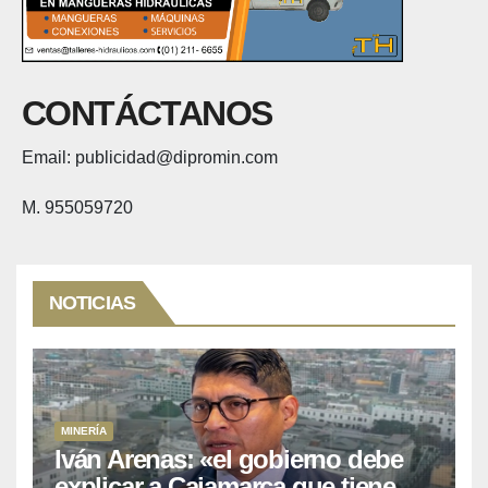
CONTÁCTANOS
Email: publicidad@dipromin.com
M. 955059720
NOTICIAS
MINERÍA
Iván Arenas: «el gobierno debe
explicar a Cajamarca que tiene