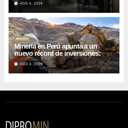
AGO 4, 2026
MINERÍA
Minería en Perú apunta a un
nuevo récord de inversiones:
crecen los petitorios y el FMI
AGO 4, 2026
insta a destrabar proyectos