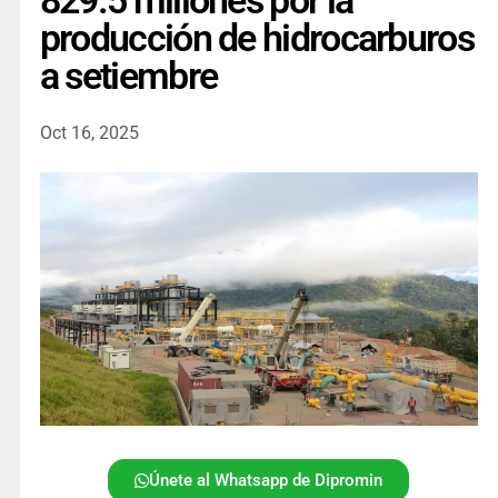
829.5 millones por la
producción de hidrocarburos
a setiembre
Oct 16, 2025
Únete al Whatsapp de Dipromin