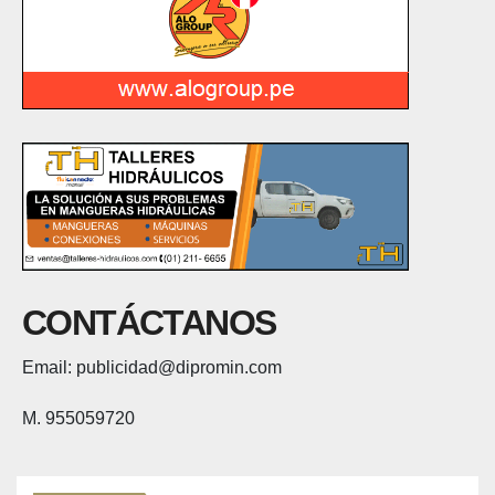
CONTÁCTANOS
Email: publicidad@dipromin.com
M. 955059720