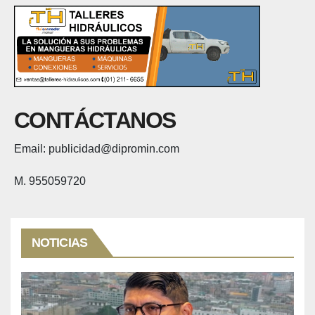
CONTÁCTANOS
Email: publicidad@dipromin.com
M. 955059720
NOTICIAS