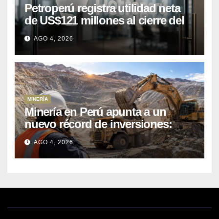
Petroperú registra utilidad neta
de US$121 millones al cierre del
primer semestre 2026
AGO 4, 2026
MINERÍA
Minería en Perú apunta a un
nuevo récord de inversiones:
crecen los petitorios y el FMI
AGO 4, 2026
insta a destrabar proyectos