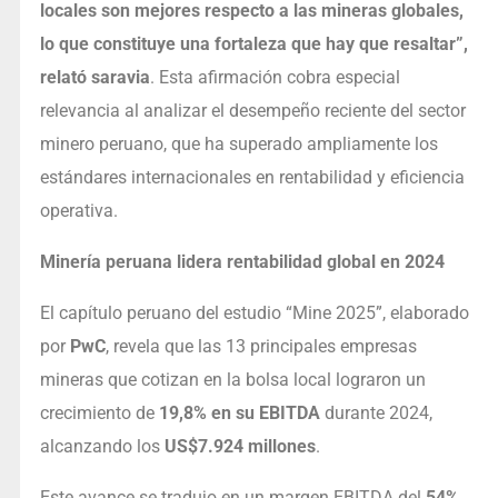
locales son mejores respecto a las mineras globales,
lo que constituye una fortaleza que hay que resaltar”,
relató saravia
. Esta afirmación cobra especial
relevancia al analizar el desempeño reciente del sector
minero peruano, que ha superado ampliamente los
estándares internacionales en rentabilidad y eficiencia
operativa.
Minería peruana lidera rentabilidad global en 2024
El capítulo peruano del estudio “Mine 2025”, elaborado
por
PwC
, revela que las 13 principales empresas
mineras que cotizan en la bolsa local lograron un
crecimiento de
19,8% en su EBITDA
durante 2024,
alcanzando los
US$7.924 millones
.
Este avance se tradujo en un margen EBITDA del
54%
,