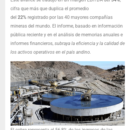
cifra que más que duplica el promedio
del
22%
registrado por las 40 mayores compañías
mineras del mundo. El informe, basado en información
pública reciente y en el análisis de memorias anuales e
informes financieros,
subraya la eficiencia y la calidad de
los activos operativos en el país andino.
El cobre representa el 56,8% de los ingresos de las