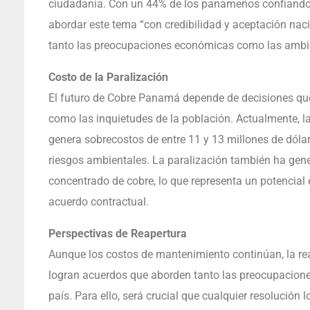
ciudadanía. Con un 44% de los panameños confiando 
abordar este tema “con credibilidad y aceptación nac
tanto las preocupaciones económicas como las ambi
Costo de la Paralización
El futuro de Cobre Panamá depende de decisiones q
como las inquietudes de la población. Actualmente, l
genera sobrecostos de entre 11 y 13 millones de dólar
riesgos ambientales. La paralización también ha ge
concentrado de cobre, lo que representa un potencial
acuerdo contractual.
Perspectivas de Reapertura
Aunque los costos de mantenimiento continúan, la rea
logran acuerdos que aborden tanto las preocupacion
país. Para ello, será crucial que cualquier resolución 