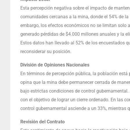
Esta percepción negativa sobre el impacto de mantene
comunidades cercanas a la mina, donde el 54% de la 
embargo, los efectos económicos no se limitan solo a 
generado pérdidas de $4.000 millones anuales y la el
Estos datos han llevado al 52% de los encuestados qu
reconsiderar su posición.
División de Opiniones Nacionales
En términos de percepción pública, la población est
opina que la mina debe permanecer cerrada de manera
bajo estrictas condiciones de control gubernamental. 
con el objetivo de lograr un cierre ordenado. En las 
control gubernamental asciende a un 33%, mientras qu
Revisión del Contrato