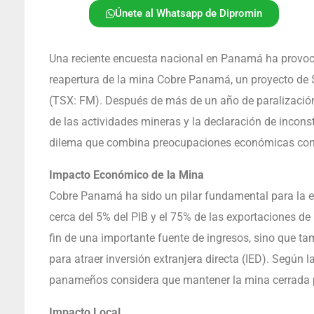
Únete al Whatsapp de Dipromin
Una reciente encuesta nacional en Panamá ha provoca
reapertura de la mina Cobre Panamá, un proyecto de 
(TSX: FM). Después de más de un año de paralización
de las actividades mineras y la declaración de inconst
dilema que combina preocupaciones económicas con 
Impacto Económico de la Mina
Cobre Panamá ha sido un pilar fundamental para la ec
cerca del 5% del PIB y el 75% de las exportaciones de
fin de una importante fuente de ingresos, sino que t
para atraer inversión extranjera directa (IED). Según 
panameños considera que mantener la mina cerrada pod
Impacto Local