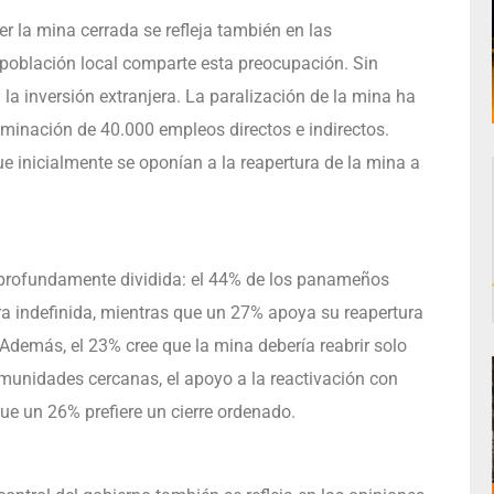
r la mina cerrada se refleja también en las
población local comparte esta preocupación. Sin
la inversión extranjera. La paralización de la mina ha
iminación de 40.000 empleos directos e indirectos.
e inicialmente se oponían a la reapertura de la mina a
á profundamente dividida: el 44% de los panameños
 indefinida, mientras que un 27% apoya su reapertura
Además, el 23% cree que la mina debería reabrir solo
comunidades cercanas, el apoyo a la reactivación con
e un 26% prefiere un cierre ordenado.