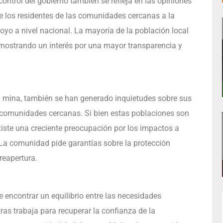
ontrol del gobierno también se refleja en las opiniones
de los residentes de las comunidades cercanas a la
poyo a nivel nacional. La mayoría de la población local
, mostrando un interés por una mayor transparencia y
a mina, también se han generado inquietudes sobre sus
s comunidades cercanas. Si bien estas poblaciones son
xiste una creciente preocupación por los impactos a
 La comunidad pide garantías sobre la protección
reapertura.
e encontrar un equilibrio entre las necesidades
as trabaja para recuperar la confianza de la