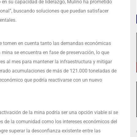
en su capacidad de liderazgo, Mulino ha prometido
ional”, buscando soluciones que puedan satisfacer
entales.
ue tomen en cuenta tanto las demandas económicas
a mina se encuentra en fase de preservación, lo que
es al mes para mantener la infraestructura y mitigar
nerado acumulaciones de más de 121.000 toneladas de
 económico que podría reactivarse con un nuevo
ctivación de la mina podría ser una opción viable si se
es de la comunidad como los intereses económicos del
logre superar la desconfianza existente entre las