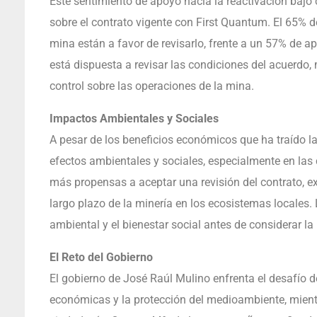
Este sentimiento de apoyo hacia la reactivación bajo c
sobre el contrato vigente con First Quantum. El 65% 
mina están a favor de revisarlo, frente a un 57% de a
está dispuesta a revisar las condiciones del acuerdo
control sobre las operaciones de la mina.
Impactos Ambientales y Sociales
A pesar de los beneficios económicos que ha traído l
efectos ambientales y sociales, especialmente en la
más propensas a aceptar una revisión del contrato, e
largo plazo de la minería en los ecosistemas locales.
ambiental y el bienestar social antes de considerar la 
El Reto del Gobierno
El gobierno de José Raúl Mulino enfrenta el desafío d
económicas y la protección del medioambiente, mientr