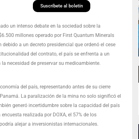
Suscríbete al boletín
do un intenso debate en la sociedad sobre la
$6.500 millones operado por First Quantum Minerals
 debido a un decreto presidencial que ordenó el cese
itucionalidad del contrato, el país se enfrenta a un
la necesidad de preservar su medioambiente.
onomía del país, representando antes de su cierre
 Panamá. La paralización de la mina no solo significó el
ambién generó incertidumbre sobre la capacidad del país
la encuesta realizada por DOXA, el 57% de los
ría alejar a inversionistas internacionales.