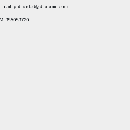
Email: publicidad@dipromin.com
M. 955059720