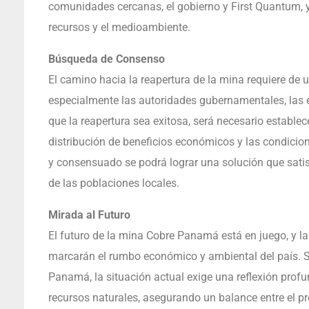
comunidades cercanas, el gobierno y First Quantum, 
recursos y el medioambiente.
Búsqueda de Consenso
El camino hacia la reapertura de la mina requiere de u
especialmente las autoridades gubernamentales, las
que la reapertura sea exitosa, será necesario estable
distribución de beneficios económicos y las condicion
y consensuado se podrá lograr una solución que satis
de las poblaciones locales.
Mirada al Futuro
El futuro de la mina Cobre Panamá está en juego, y 
marcarán el rumbo económico y ambiental del país. Si
Panamá, la situación actual exige una reflexión pro
recursos naturales, asegurando un balance entre el p