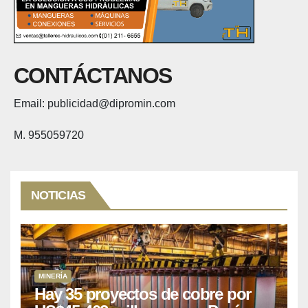
CONTÁCTANOS
Email: publicidad@dipromin.com
M. 955059720
NOTICIAS
MINERÍA
Hay 35 proyectos de cobre por