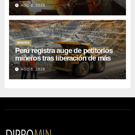
Kobrea para siete proyecto
AGO 6, 2026
MINERÍA
Perú registra auge de petitorios
mineros tras liberación de más
de mil concesiones para explorar
AGO 6, 2026
cobre y oro