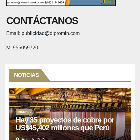
CONTÁCTANOS
Email: publicidad@dipromin.com
M. 955059720
NOTICIAS
MINERÍA
Hay 35 proyectos de cobre por
US$45,402 millones que Perú
puede aprovechar
AGO 6, 2026