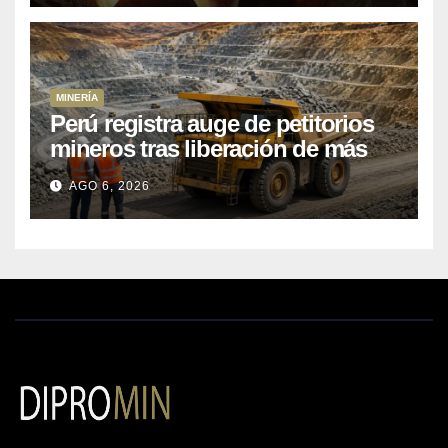
MINERÍA
Perú registra auge de petitorios
mineros tras liberación de más
de mil concesiones para explorar
AGO 6, 2026
cobre y oro