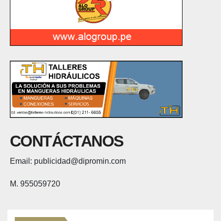
CONTÁCTANOS
Email: publicidad@dipromin.com
M. 955059720