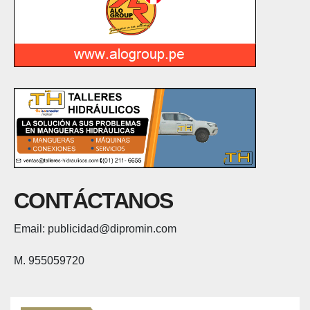
CONTÁCTANOS
Email: publicidad@dipromin.com
M. 955059720