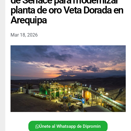
de Senace para modernizar
planta de oro Veta Dorada en
Arequipa
Mar 18, 2026
Únete al Whatsapp de Dipromin