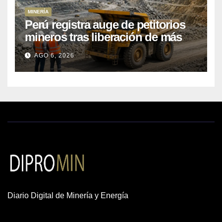
MINERÍA
Perú registra auge de petitorios
mineros tras liberación de más
de mil concesiones para explorar
AGO 6, 2026
cobre y oro
Diario Digital de Minería y Energía