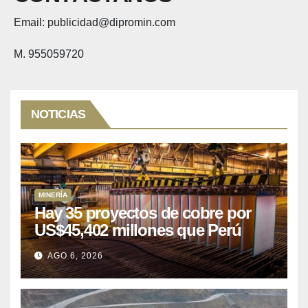
Email: publicidad@dipromin.com
M. 955059720
NOTICIAS
MINERÍA
Hay 35 proyectos de cobre por
US$45,402 millones que Perú
puede aprovechar
AGO 6, 2026