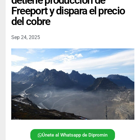
detiene producción de
Freeport y dispara el precio
del cobre
Sep 24, 2025
Únete al Whatsapp de Dipromin