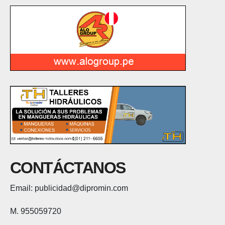
CONTÁCTANOS
Email: publicidad@dipromin.com
M. 955059720