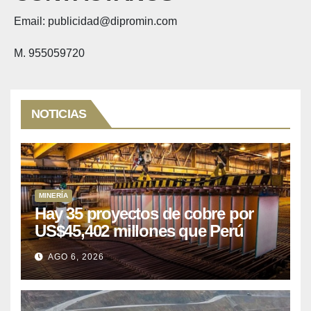
Email: publicidad@dipromin.com
M. 955059720
NOTICIAS
MINERÍA
Hay 35 proyectos de cobre por
US$45,402 millones que Perú
puede aprovechar
AGO 6, 2026