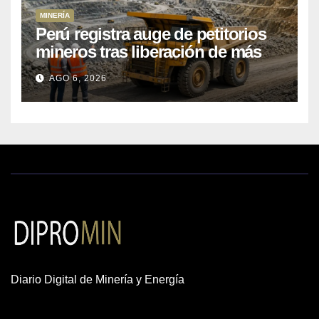
MINERÍA
Perú registra auge de petitorios
mineros tras liberación de más
de mil concesiones para explorar
AGO 6, 2026
cobre y oro
Diario Digital de Minería y Energía