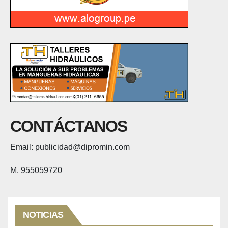
CONTÁCTANOS
Email: publicidad@dipromin.com
M. 955059720
NOTICIAS