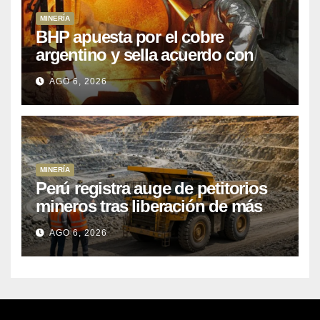
MINERÍA
BHP apuesta por el cobre
argentino y sella acuerdo con
Kobrea para siete proyecto
AGO 6, 2026
MINERÍA
Perú registra auge de petitorios
mineros tras liberación de más
de mil concesiones para explorar
AGO 6, 2026
cobre y oro