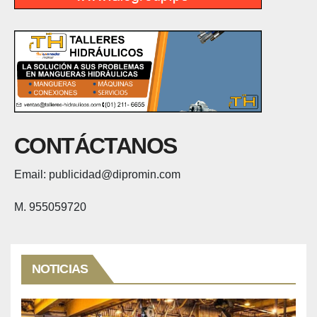
CONTÁCTANOS
Email: publicidad@dipromin.com
M. 955059720
NOTICIAS