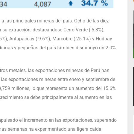
a las principales mineras del país. Ocho de las diez
n su extracción, destacándose Cerro Verde (-5.3%),
.5%), Antapaccay (-9.6%), Marcobre (-25.1%) y Hudbay
dianas y pequeñas del país también disminuyó un 2.0%,
otros metales, las exportaciones mineras de Perú han
as exportaciones mineras entre enero y septiembre de
,759 millones, lo que representa un aumento del 15.6%
recimiento se debe principalmente al aumento en las
impulsado el incremento en las exportaciones, superando
imas semanas ha experimentado una ligera caída,