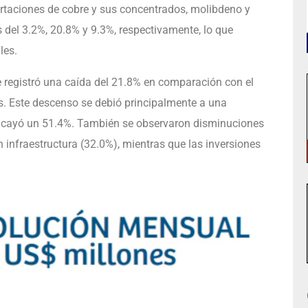
rtaciones de cobre y sus concentrados, molibdeno y
 del 3.2%, 20.8% y 9.3%, respectivamente, lo que
les.
e registró una caída del 21.8% en comparación con el
 Este descenso se debió principalmente a una
ue cayó un 51.4%. También se observaron disminuciones
 infraestructura (32.0%), mientras que las inversiones