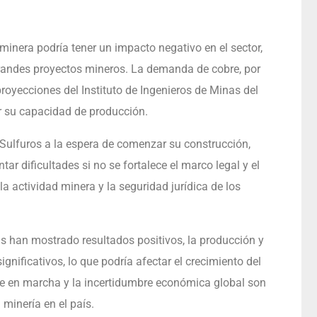
minera podría tener un impacto negativo en el sector,
andes proyectos mineros. La demanda de cobre, por
proyecciones del Instituto de Ingenieros de Minas del
er su capacidad de producción.
ulfuros a la espera de comenzar su construcción,
ar dificultades si no se fortalece el marco legal y el
a actividad minera y la seguridad jurídica de los
s han mostrado resultados positivos, la producción y
ignificativos, lo que podría afectar el crecimiento del
ave en marcha y la incertidumbre económica global son
 minería en el país.