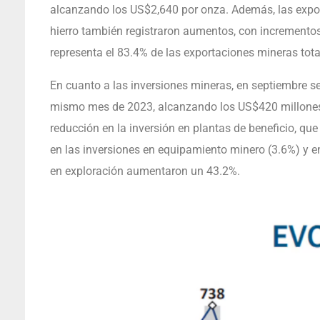
alcanzando los US$2,640 por onza. Además, las expo
hierro también registraron aumentos, con incrementos
representa el 83.4% de las exportaciones mineras tota
En cuanto a las inversiones mineras, en septiembre s
mismo mes de 2023, alcanzando los US$420 millones.
reducción en la inversión en plantas de beneficio, q
en las inversiones en equipamiento minero (3.6%) y en
en exploración aumentaron un 43.2%.