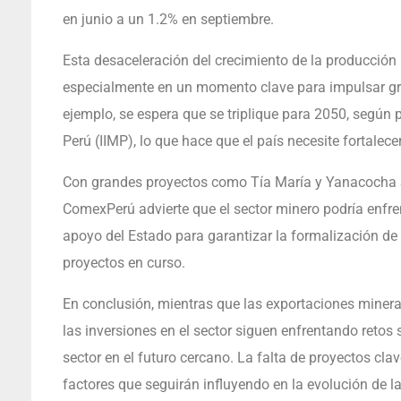
en junio a un 1.2% en septiembre.
Esta desaceleración del crecimiento de la producción 
especialmente en un momento clave para impulsar gr
ejemplo, se espera que se triplique para 2050, según 
Perú (IIMP), lo que hace que el país necesite fortalec
Con grandes proyectos como Tía María y Yanacocha S
ComexPerú advierte que el sector minero podría enfrent
apoyo del Estado para garantizar la formalización de l
proyectos en curso.
En conclusión, mientras que las exportaciones minera
las inversiones en el sector siguen enfrentando retos s
sector en el futuro cercano. La falta de proyectos cl
factores que seguirán influyendo en la evolución de la