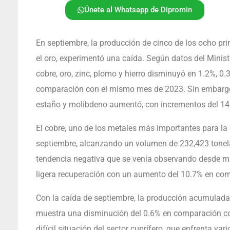
Únete al Whatsapp de Dipromin
En septiembre, la producción de cinco de los ocho prin
el oro, experimentó una caída. Según datos del Minis
cobre, oro, zinc, plomo y hierro disminuyó en 1.2%, 0.
comparación con el mismo mes de 2023. Sin embargo, 
estaño y molibdeno aumentó, con incrementos del 14.
El cobre, uno de los metales más importantes para la
septiembre, alcanzando un volumen de 232,423 tonel
tendencia negativa que se venía observando desde m
ligera recuperación con un aumento del 10.7% en co
Con la caída de septiembre, la producción acumulada
muestra una disminución del 0.6% en comparación con
difícil situación del sector cuprífero, que enfrenta va