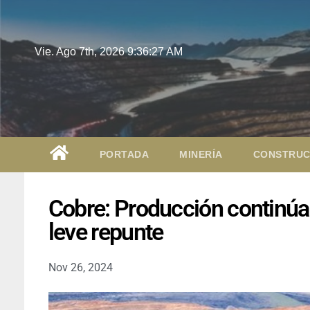
Vie. Ago 7th, 2026
9:36:29 AM
PORTADA
MINERÍA
CONSTRUC
Cobre: Producción continúa 
leve repunte
Nov 26, 2024