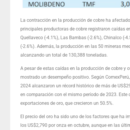
La contracción en la producción de cobre ha afectado 
principales productoras de cobre registraron caídas e
Quellaveco (-4.1%), Las Bambas (-2.6%), Chinalco (-4
(-2.6%). Además, la producción en las 50 mineras me
alcanzando un total de 130,388 toneladas.
A pesar de estas caídas en la producción de cobre y 
mostrado un desempeño positivo. Según ComexPerú, l
2024 alcanzaron un récord histórico de más de US$29
en comparación con el mismo período de 2023. Este c
exportaciones de oro, que crecieron un 50.5%.
El precio del oro ha sido uno de los factores que ha 
los US$2,790 por onza en octubre, aunque en las últ