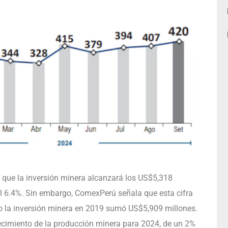
 que la inversión minera alcanzará los US$5,318
el 6.4%. Sin embargo, ComexPerú señala que esta cifra
do la inversión minera en 2019 sumó US$5,909 millones.
ecimiento de la producción minera para 2024, de un 2%