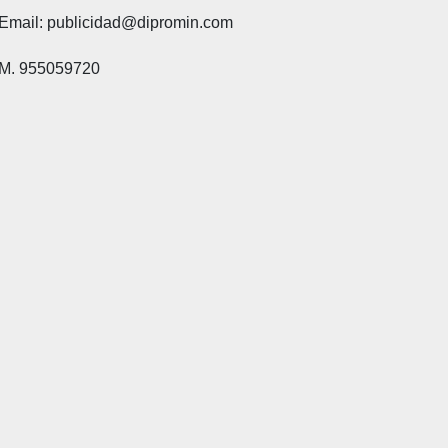
Email: publicidad@dipromin.com
M. 955059720