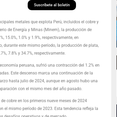
Suscríbete al boletín
cipales metales que explota Perú, incluidos el cobre y
terio de Energía y Minas (Minem), la producción de
3%, 15.0%, 1.0% y 1.9%, respectivamente, en
durante este mismo período, la producción de plata,
7%, 7.8% y 34.7%, respectivamente.
 economía peruana, sufrió una contracción del 1.2% en
adas. Este descenso marca una continuación de la
arzo hasta julio de 2024, aunque en agosto hubo una
mparación con el mismo mes del año pasado.
 de cobre en los primeros nueve meses de 2024
 el mismo período de 2023. Esta tendencia refleja la
rios desafíos operativos y de mercado.