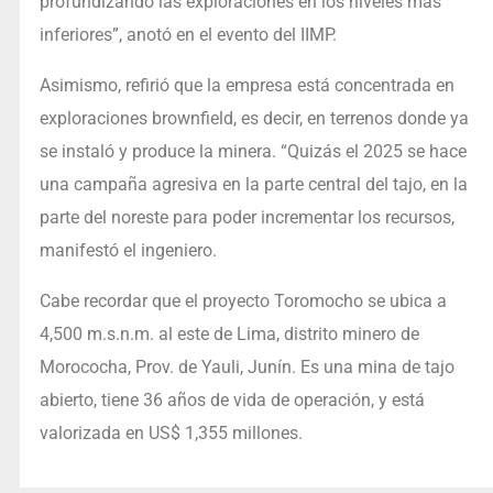
profundizando las exploraciones en los niveles más
inferiores”, anotó en el evento del IIMP.
Asimismo, refirió que la empresa está concentrada en
exploraciones brownfield, es decir, en terrenos donde ya
se instaló y produce la minera. “Quizás el 2025 se hace
una campaña agresiva en la parte central del tajo, en la
parte del noreste para poder incrementar los recursos,
manifestó el ingeniero.
Cabe recordar que el proyecto Toromocho se ubica a
4,500 m.s.n.m. al este de Lima, distrito minero de
Morococha, Prov. de Yauli, Junín. Es una mina de tajo
abierto, tiene 36 años de vida de operación, y está
valorizada en US$ 1,355 millones.