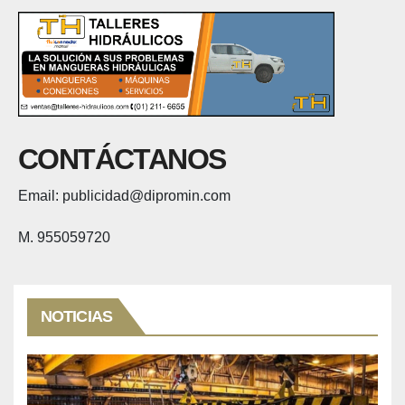
CONTÁCTANOS
Email: publicidad@dipromin.com
M. 955059720
NOTICIAS