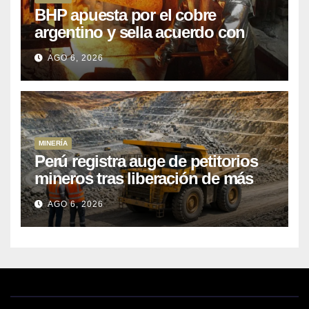
BHP apuesta por el cobre
argentino y sella acuerdo con
Kobrea para siete proyecto
AGO 6, 2026
MINERÍA
Perú registra auge de petitorios
mineros tras liberación de más
de mil concesiones para explorar
AGO 6, 2026
cobre y oro