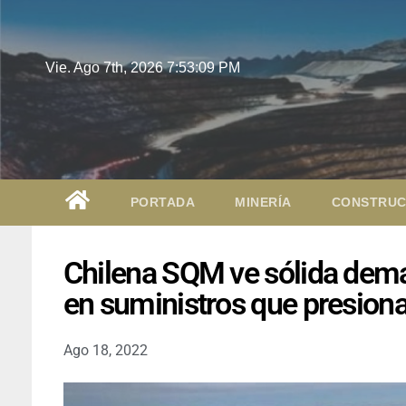
Vie. Ago 7th, 2026
7:53:10 PM
PORTADA
MINERÍA
CONSTRUC
Chilena SQM ve sólida deman
en suministros que presion
Ago 18, 2022