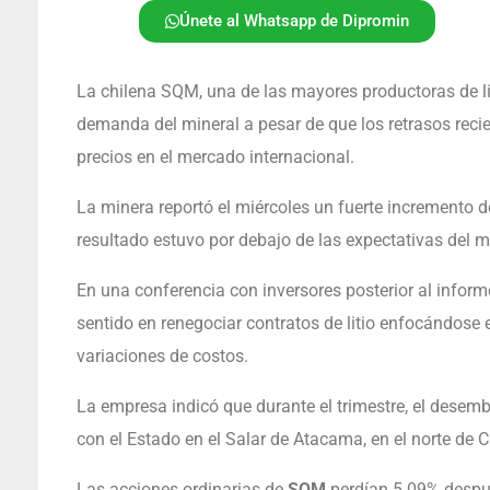
Únete al Whatsapp de Dipromin
La chilena SQM, una de las mayores productoras de lit
demanda del mineral a pesar de que los retrasos reci
precios en el mercado internacional.
La minera reportó el miércoles un fuerte incremento 
resultado estuvo por debajo de las expectativas del 
En una conferencia con inversores posterior al informe
sentido en renegociar contratos de litio enfocándose e
variaciones de costos.
La empresa indicó que durante el trimestre, el desem
con el Estado en el Salar de Atacama, en el norte de C
Las acciones ordinarias de
SQM
perdían 5.09% despué