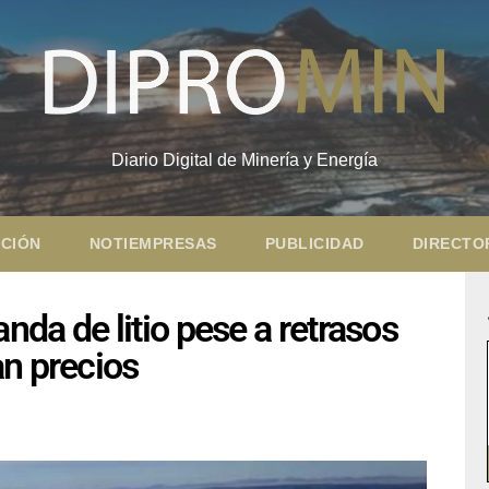
Diario Digital de Minería y Energía
CIÓN
NOTIEMPRESAS
PUBLICIDAD
DIRECTO
da de litio pese a retrasos
an precios