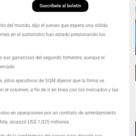
Suscríbete al boletín
io del mundo, dijo el jueves que espera una sólida
entes en el suministro han estado presionando los
de sus ganancias del segundo trimestre, aunque el
mercado.
, altos ejecutivos de SQM dijeron que la firma ve
n el volumen, a fin de ir en línea con los mercados y las
bolso en operaciones por un contrato de arrendamiento
hile, alcanzó US$ 1,025 millones.
s de la conferencia del jueves para discutir sus