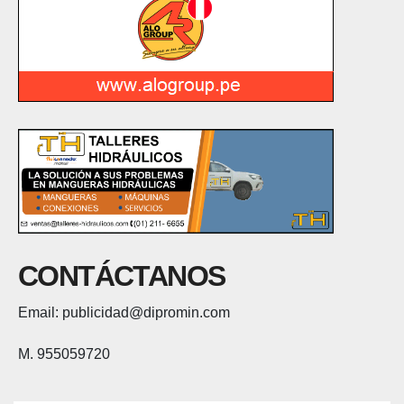
CONTÁCTANOS
Email: publicidad@dipromin.com
M. 955059720