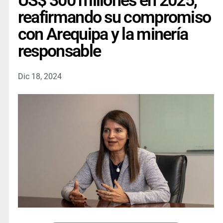
US$ 300 millones en 2025,
reafirmando su compromiso
con Arequipa y la minería
responsable
Dic 18, 2024