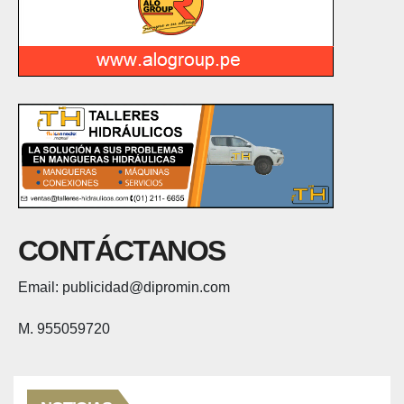
CONTÁCTANOS
Email: publicidad@dipromin.com
M. 955059720