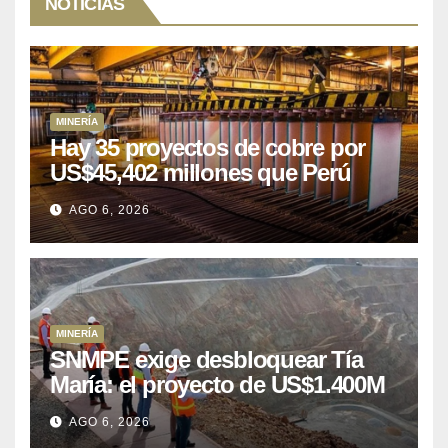
NOTICIAS
MINERÍA
Hay 35 proyectos de cobre por
US$45,402 millones que Perú
puede aprovechar
AGO 6, 2026
MINERÍA
SNMPE exige desbloquear Tía
María: el proyecto de US$1.400M
que Perú lleva 15 años
AGO 6, 2026
posponiendo