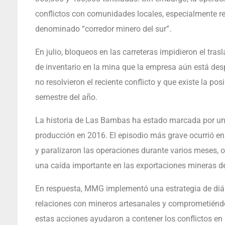
conflictos con comunidades locales, especialmente rel
denominado “corredor minero del sur”.
En julio, bloqueos en las carreteras impidieron el tra
de inventario en la mina que la empresa aún está de
no resolvieron el reciente conflicto y que existe la po
semestre del año.
La historia de Las Bambas ha estado marcada por una a
producción en 2016. El episodio más grave ocurrió 
y paralizaron las operaciones durante varios meses, 
una caída importante en las exportaciones mineras de
En respuesta, MMG implementó una estrategia de diá
relaciones con mineros artesanales y comprometiéndo
estas acciones ayudaron a contener los conflictos en 