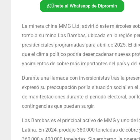
Únete al Whatsapp de Dipromin
La minera china MMG Ltd. advirtió este miércoles sob
torno a su mina Las Bambas, ubicada en la región pe
presidenciales programadas para abril de 2025. El dir
que el clima político podría desencadenar nuevas prot
yacimientos de cobre más importantes del país y del
Durante una llamada con inversionistas tras la presen
expresó su preocupación por la situación social en e
de manifestaciones durante el periodo electoral, por 
contingencias que puedan surgir.
Las Bambas es el principal activo de MMG y uno de l
Latina. En 2024, produjo 380,000 toneladas de cobre 
360,000 y 400,000 toneladas. Sin embargo, la operaci