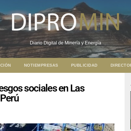
Diario Digital de Minería y Energía
CIÓN
NOTIEMPRESAS
PUBLICIDAD
DIRECTO
esgos sociales en Las
 Perú