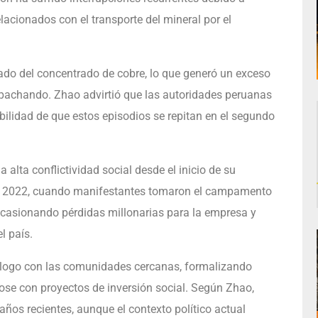
acionados con el transporte del mineral por el
slado del concentrado de cobre, lo que generó un exceso
spachando. Zhao advirtió que las autoridades peruanas
sibilidad de que estos episodios se repitan en el segundo
lta conflictividad social desde el inicio de su
en 2022, cuando manifestantes tomaron el campamento
ocasionando pérdidas millonarias para la empresa y
l país.
logo con las comunidades cercanas, formalizando
se con proyectos de inversión social. Según Zhao,
años recientes, aunque el contexto político actual