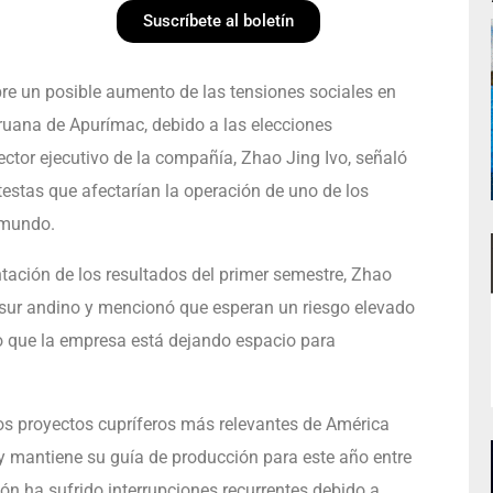
Suscríbete al boletín
re un posible aumento de las tensiones sociales en
ruana de Apurímac, debido a las elecciones
ector ejecutivo de la compañía, Zhao Jing Ivo, señaló
estas que afectarían la operación de uno de los
 mundo.
tación de los resultados del primer semestre, Zhao
l sur andino y mencionó que esperan un riesgo elevado
lo que la empresa está dejando espacio para
os proyectos cupríferos más relevantes de América
y mantiene su guía de producción para este año entre
ón ha sufrido interrupciones recurrentes debido a