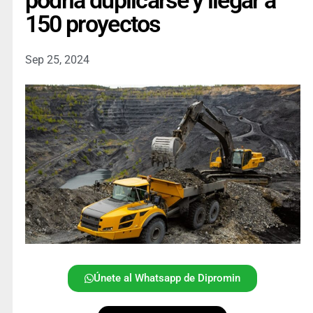
podría duplicarse y llegar a
150 proyectos
Sep 25, 2024
Únete al Whatsapp de Dipromin