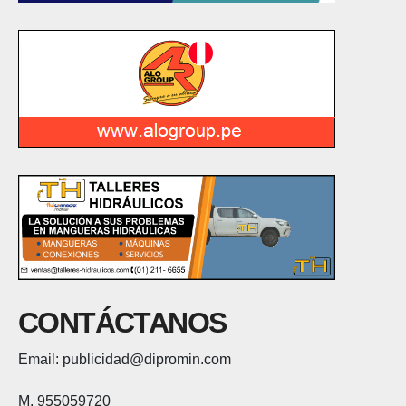
CONTÁCTANOS
Email: publicidad@dipromin.com
M. 955059720