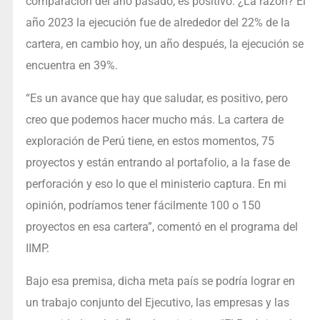
comparación del año pasado, es positivo. ¿La razón? El
año 2023 la ejecución fue de alrededor del 22% de la
cartera, en cambio hoy, un año después, la ejecución se
encuentra en 39%.
“Es un avance que hay que saludar, es positivo, pero
creo que podemos hacer mucho más. La cartera de
exploración de Perú tiene, en estos momentos, 75
proyectos y están entrando al portafolio, a la fase de
perforación y eso lo que el ministerio captura. En mi
opinión, podríamos tener fácilmente 100 o 150
proyectos en esa cartera”, comentó en el programa del
IIMP.
Bajo esa premisa, dicha meta país se podría lograr en
un trabajo conjunto del Ejecutivo, las empresas y las