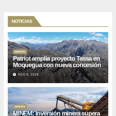
NOTICIAS
MINERÍA
Patriot amplía proyecto Tassa en
Moquegua con nueva concesión
minera
AGO 9, 2026
MINERÍA
MINEM: Inversión minera supera