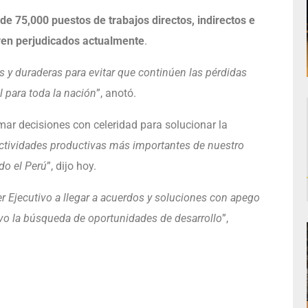
 75,000 puestos de trabajos directos, indirectos e
 ven perjudicados actualmente
.
s y duraderas para evitar que continúen las pérdidas
 para toda la nación
”, anotó.
mar decisiones con celeridad para solucionar la
ctividades productivas más importantes de nuestro
do el Perú
”, dijo hoy.
 Ejecutivo a llegar a acuerdos y soluciones con apego
ivo la búsqueda de oportunidades de desarrollo
”,