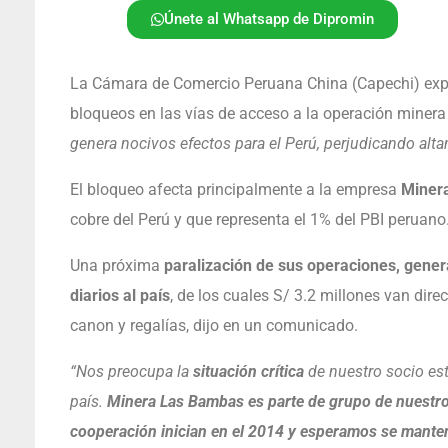
Únete al Whatsapp de Dipromin
La Cámara de Comercio Peruana China (Capechi) expre
bloqueos en las vías de acceso a la operación minera 
genera nocivos efectos para el Perú, perjudicando alt
El bloqueo afecta principalmente a la empresa
Miner
cobre del Perú y que representa el 1% del PBI peruano
Una próxima
paralización de sus operaciones, gener
diarios al país
, de los cuales S/ 3.2 millones van dir
canon y regalías, dijo en un comunicado.
“Nos preocupa la
situación crítica
de nuestro socio est
país.
Minera Las Bambas es parte de grupo de nuestro
cooperación inician en el 2014 y esperamos se mant