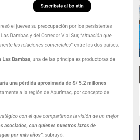
Suscríbete al boletín
só el jueves su preocupación por los persistentes
Las Bambas y del Corredor Vial Sur, “
situación que
amente las relaciones comerciales
” entre los dos países.
a Las Bambas
, una de las principales productoras de
.
aría una pérdida aproximada de S/ 5.2 millones
ectamente a la región de Apurímac, por concepto de
ratégico con el que compartimos la visión de un mejor
s asociados, con quienes nuestros lazos de
engan por más años”
, subrayó.