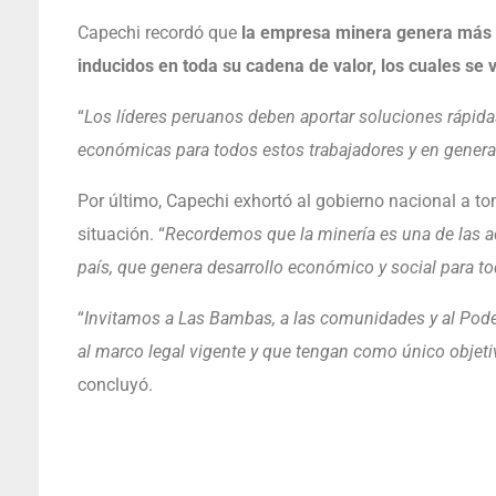
Capechi recordó que
la empresa minera genera más de
inducidos en toda su cadena de valor, los cuales se
“
Los líderes peruanos deben aportar soluciones rápida
económicas para todos estos trabajadores y en general
Por último, Capechi exhortó al gobierno nacional a to
situación. “
Recordemos que la minería es una de las a
país, que genera desarrollo económico y social para to
“
Invitamos a Las Bambas, a las comunidades y al Poder
al marco legal vigente y que tengan como único objet
concluyó.