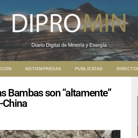
Diario Digital de Minería y Energía
CIÓN
NOTIEMPRESAS
PUBLICIDAD
DIRECTO
Las Bambas son “altamente”
ú-China