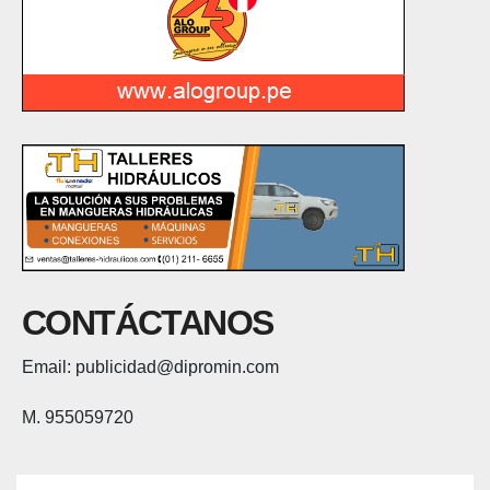
CONTÁCTANOS
Email: publicidad@dipromin.com
M. 955059720