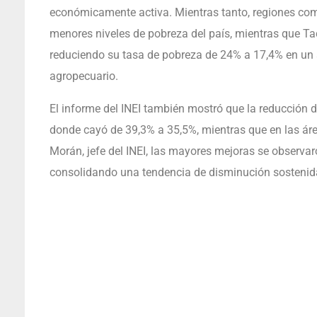
económicamente activa. Mientras tanto, regiones com
menores niveles de pobreza del país, mientras que T
reduciendo su tasa de pobreza de 24% a 17,4% en un 
agropecuario.
El informe del INEI también mostró que la reducción d
donde cayó de 39,3% a 35,5%, mientras que en las ár
Morán, jefe del INEI, las mayores mejoras se observaron
consolidando una tendencia de disminución sostenid