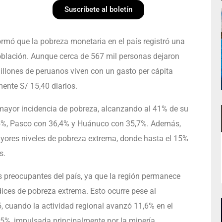
Suscríbete al boletín
formó que la pobreza monetaria en el país registró una
oblación. Aunque cerca de 567 mil personas dejaron
illones de peruanos viven con un gasto per cápita
ente S/ 15,40 diarios.
 mayor incidencia de pobreza, alcanzando al 41% de su
,5%, Pasco con 36,4% y Huánuco con 35,7%. Además,
yores niveles de pobreza extrema, donde hasta el 15%
s.
 preocupantes del país, ya que la región permanece
ices de pobreza extrema. Esto ocurre pese al
 cuando la actividad regional avanzó 11,6% en el
5%, impulsada principalmente por la minería.