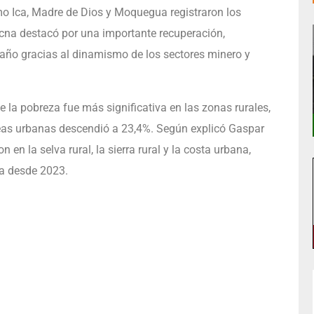
o Ica, Madre de Dios y Moquegua registraron los
acna destacó por una importante recuperación,
año gracias al dinamismo de los sectores minero y
e la pobreza fue más significativa en las zonas rurales,
eas urbanas descendió a 23,4%. Según explicó Gaspar
 en la selva rural, la sierra rural y la costa urbana,
a desde 2023.