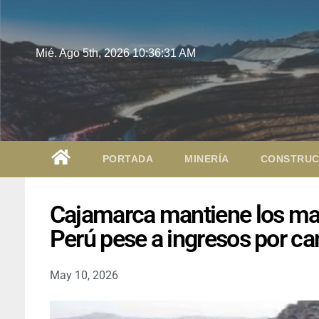
Mié. Ago 5th, 2026
10:36:32 AM
PORTADA
MINERÍA
CONSTRUC
Cajamarca mantiene los may
Perú pese a ingresos por ca
May 10, 2026