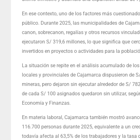
En ese contexto, uno de los factores más cuestionado
público. Durante 2025, las municipalidades de Cajama
canon, sobrecanon, regalías y otros recursos vinculad
ejecutaron S/ 319,6 millones, lo que significa que cer
invertidos en proyectos o actividades para la població
La situación se repite en el análisis acumulado de lo
locales y provinciales de Cajamarca dispusieron de S/
mineras, pero dejaron sin ejecutar alrededor de S/ 7
de cada S/ 100 asignados quedaron sin utilizar, segú
Economía y Finanzas.
En materia laboral, Cajamarca también mostró avan
116.700 personas durante 2025, equivalente a un crec
todavía afecta al 63,5% de los trabajadores y la tasa