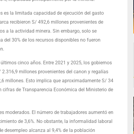
s es la limitada capacidad de ejecución del gasto
rca recibieron S/ 492,6 millones provenientes de
os a la actividad minera. Sin embargo, solo se
ca del 30% de los recursos disponibles no fueron
n.
s últimos cinco años. Entre 2021 y 2025, los gobiernos
 2.316,9 millones provenientes del canon y regalías
82,6 millones. Esto implica que aproximadamente S/ 34
n cifras de Transparencia Económica del Ministerio de
ces moderados. El número de trabajadores aumentó en
imiento de 3,6%. No obstante, la informalidad laboral
 de desempleo alcanza al 9,4% de la población