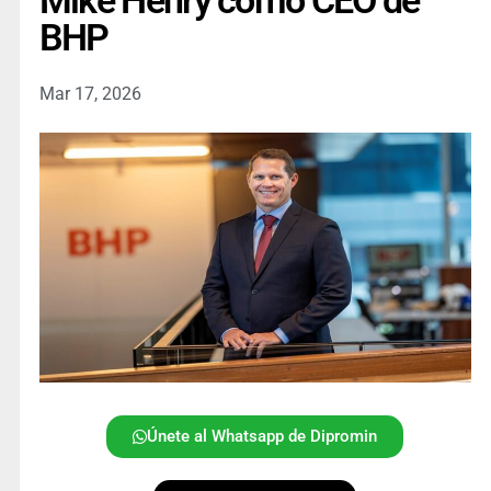
Mike Henry como CEO de
BHP
Mar 17, 2026
Únete al Whatsapp de Dipromin