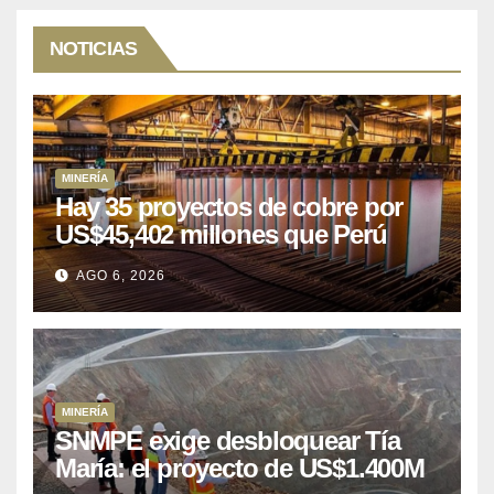
NOTICIAS
MINERÍA
Hay 35 proyectos de cobre por
US$45,402 millones que Perú
puede aprovechar
AGO 6, 2026
MINERÍA
SNMPE exige desbloquear Tía
María: el proyecto de US$1.400M