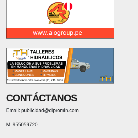
CONTÁCTANOS
Email: publicidad@dipromin.com
M. 955059720