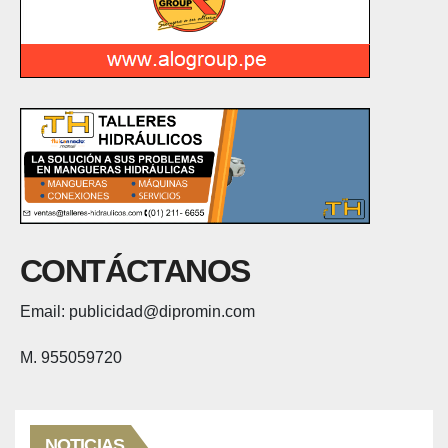
CONTÁCTANOS
Email: publicidad@dipromin.com
M. 955059720
NOTICIAS