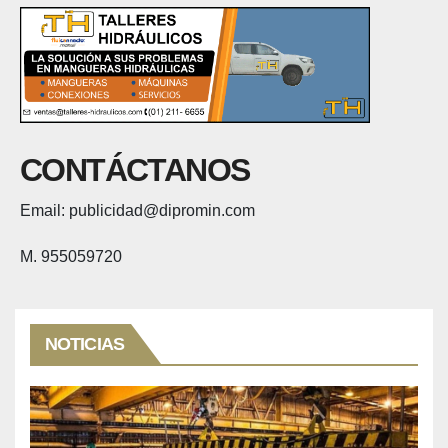
CONTÁCTANOS
Email: publicidad@dipromin.com
M. 955059720
NOTICIAS