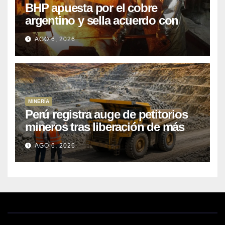
BHP apuesta por el cobre
argentino y sella acuerdo con
Kobrea para siete proyecto
AGO 6, 2026
MINERÍA
Perú registra auge de petitorios
mineros tras liberación de más
de mil concesiones para explorar
AGO 6, 2026
cobre y oro