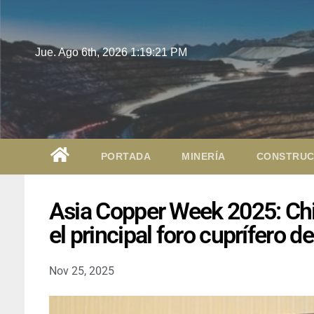
Jue. Ago 6th, 2026
1:19:22 PM
PORTADA
MINERÍA
CONSTRUC
Asia Copper Week 2025: Chi
el principal foro cuprífero d
Nov 25, 2025