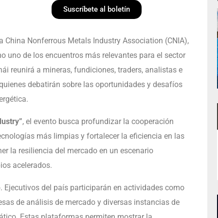
Suscríbete al boletín
la China Nonferrous Metals Industry Association (CNIA),
o uno de los encuentros más relevantes para el sector
ái reunirá a mineras, fundiciones, traders, analistas e
 quienes debatirán sobre las oportunidades y desafíos
ergética.
dustry”
, el evento busca profundizar la cooperación
nologías más limpias y fortalecer la eficiencia en las
er la resiliencia del mercado en un escenario
ios acelerados.
o. Ejecutivos del país participarán en actividades como
esas de análisis de mercado y diversas instancias de
ático. Estas plataformas permiten mostrar la