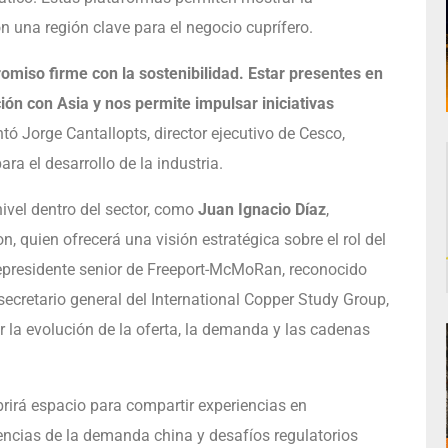
n una región clave para el negocio cuprífero.
omiso firme con la sostenibilidad. Estar presentes en
ión con Asia y nos permite impulsar iniciativas
tó Jorge Cantallopts, director ejecutivo de Cesco,
ra el desarrollo de la industria.
ivel dentro del sector, como
Juan Ignacio Díaz
,
n, quien ofrecerá una visión estratégica sobre el rol del
cepresidente senior de Freeport-McMoRan, reconocido
 secretario general del International Copper Study Group,
a evolución de la oferta, la demanda y las cadenas
rirá espacio para compartir experiencias en
dencias de la demanda china y desafíos regulatorios