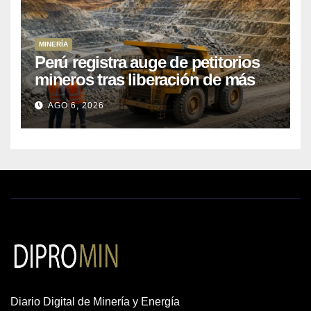
MINERÍA
Perú registra auge de petitorios
mineros tras liberación de más
de mil concesiones para explorar
AGO 6, 2026
cobre y oro
Diario Digital de Minería y Energía