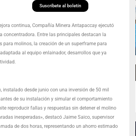
Suscríbete al boletín
mejora continua, Compañía Minera Antapaccay ejecutó
 concentradora. Entre las principales destacan la
s para molinos, la creación de un superframe para
a adaptada al equipo enlainador, desarrollos que ya
tividad.
, instalado desde junio con una inversión de 50 mil
s antes de su instalación y simular el comportamiento
te reproducir fallas y respuestas sin detener el molino
paradas inesperadas», destacó Jaime Saico, supervisor
gramada de dos horas, representando un ahorro estimado