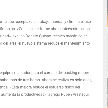
ame que reemplaza el trabajo manual y elimina el uso
flotación. «Con el superframe ahora intervenimos las
ridad», explicó Donato Quispe, técnico mecánico de
o del área, el nuevo sistema reduce el mantenimiento
 equipo enlainador para el cambio del backing rubber
aba más de tres horas. Ahora se realiza en solo dos»,
nda. «Esta mejora reduce el esfuerzo físico del
y aumenta la productividad», agregó Rubén Arestegui,