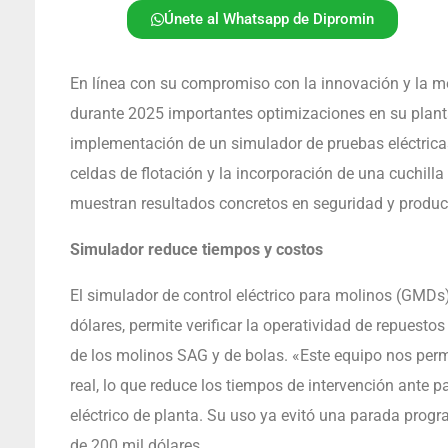
Únete al Whatsapp de Dipromin
En línea con su compromiso con la innovación y la 
durante 2025 importantes optimizaciones en su planta
implementación de un simulador de pruebas eléctrica
celdas de flotación y la incorporación de una cuchill
muestran resultados concretos en seguridad y produc
Simulador reduce tiempos y costos
El simulador de control eléctrico para molinos (GMDs)
dólares, permite verificar la operatividad de repuesto
de los molinos SAG y de bolas. «Este equipo nos permi
real, lo que reduce los tiempos de intervención ante 
eléctrico de planta. Su uso ya evitó una parada pro
de 200 mil dólares.