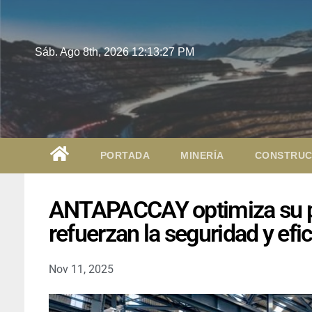
Sáb. Ago 8th, 2026
12:13:28 PM
PORTADA
MINERÍA
CONSTRUC
ANTAPACCAY optimiza su pl
refuerzan la seguridad y efi
Nov 11, 2025