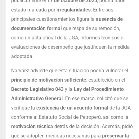
públicamente el
17 de octubre de 2025
, podría haber
estado marcada por
irregularidades
. Entre sus
principales cuestionamientos figura la
ausencia de
documentación formal
que respalde su remoción,
como un acta oficial de la JGA, informes técnicos o
evaluaciones de desempeño que justifiquen la medida
adoptada.
Narváez advierte que esta situación podría vulnerar el
principio de motivación suficiente
, establecido en el
Decreto Legislativo 043
y la
Ley del Procedimiento
Administrativo General
. En ese marco, solicitó que se
verifique la
existencia de un acuerdo formal
de la JGA
conforme al Estatuto Social de Petroperú, así como la
motivación técnica
detrás de la decisión. Además, pidió
que se adopten medidas necesarias para
preservar la