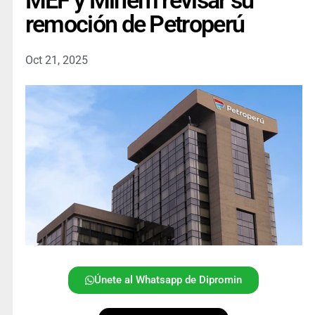
MEF y Minem revisar su
remoción de Petroperú
Oct 21, 2025
Únete al Whatsapp de Dipromin