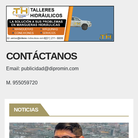
CONTÁCTANOS
Email: publicidad@dipromin.com
M. 955059720
NOTICIAS