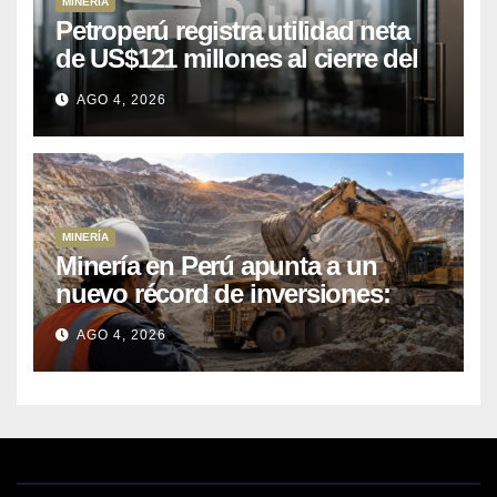
MINERÍA
Petroperú registra utilidad neta
de US$121 millones al cierre del
primer semestre 2026
AGO 4, 2026
MINERÍA
Minería en Perú apunta a un
nuevo récord de inversiones:
crecen los petitorios y el FMI
AGO 4, 2026
insta a destrabar proyectos