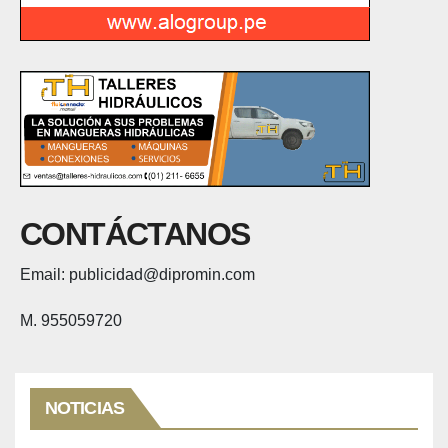
CONTÁCTANOS
Email: publicidad@dipromin.com
M. 955059720
NOTICIAS