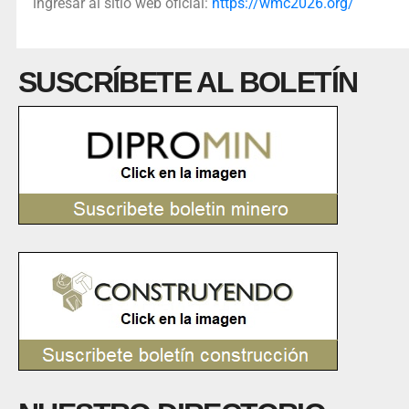
ingresar al sitio web oficial:
https://wmc2026.org/
SUSCRÍBETE AL BOLETÍN