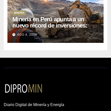
MINERÍA
Minería en Perú apunta a un
nuevo récord de inversiones:
crecen los petitorios y el FMI
AGO 4, 2026
insta a destrabar proyectos
Diario Digital de Minería y Energía