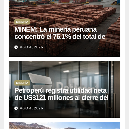
MINERÍA
MINEM: La minería peruana
concentró el 76.1% del total de
las exportaciones nacionales
AGO 4, 2026
entre enero y abril de 2026
MINERÍA
Petroperú registra utilidad neta
de US$121 millones al cierre del
primer semestre 2026
AGO 4, 2026