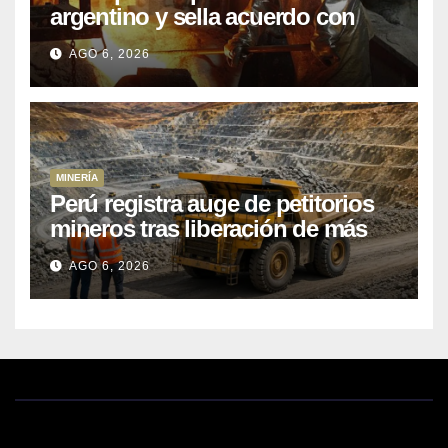
argentino y sella acuerdo con
Kobrea para siete proyecto
AGO 6, 2026
MINERÍA
Perú registra auge de petitorios
mineros tras liberación de más
de mil concesiones para explorar
AGO 6, 2026
cobre y oro