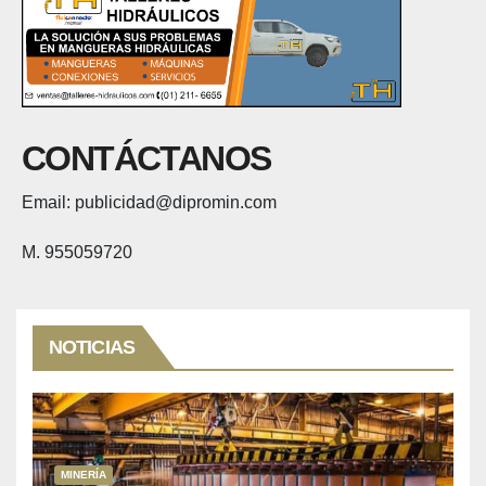
CONTÁCTANOS
Email: publicidad@dipromin.com
M. 955059720
NOTICIAS
MINERÍA