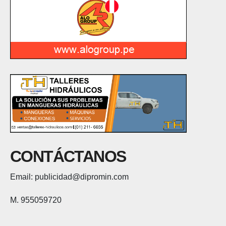
CONTÁCTANOS
Email: publicidad@dipromin.com
M. 955059720